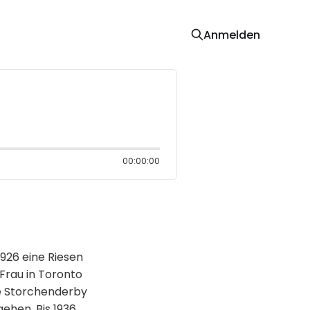
Anmelden
00:00:00
926 eine Riesen
 Frau in Toronto
ße Storchenderby
ehen. Bis 1936