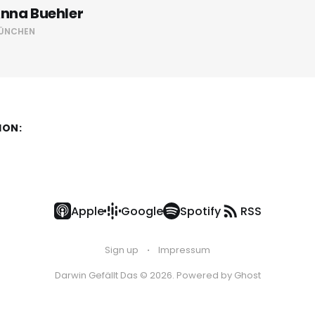
nna Buehler
ÜNCHEN
ION:
Apple
Google
Spotify
RSS
Sign up
Impressum
Darwin Gefällt Das © 2026. Powered by
Ghost