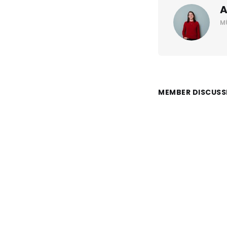
A
M
MEMBER DISCUSS