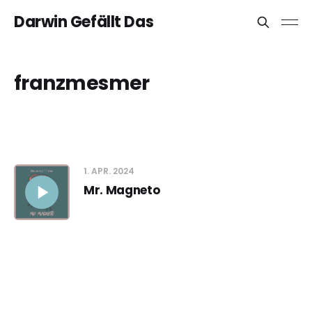
Darwin Gefällt Das
franzmesmer
1. APR. 2024
Mr. Magneto