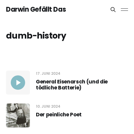
Darwin Gefällt Das
dumb-history
17. JUNI 2024
General Eisenarsch (und die
tödliche Batterie)
10. JUNI 2024
Der peinliche Poet