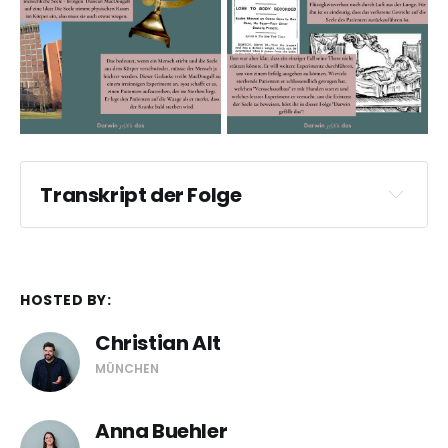
Transkript der Folge
Christian Alt:
HOSTED BY:
Christian Alt
MÜNCHEN
Anna Bühler:
Anna Buehler
Christian Alt: