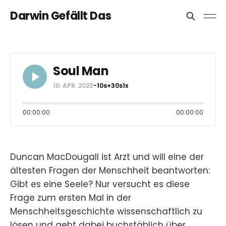
Darwin Gefällt Das
Soul Man
10. APR. 2023
-10s
+30s
1x
00:00:00
00:00:00
Duncan MacDougall ist Arzt und will eine der
ältesten Fragen der Menschheit beantworten:
Gibt es eine Seele? Nur versucht es diese
Frage zum ersten Mal in der
Menschheitsgeschichte wissenschaftlich zu
lösen und geht dabei buchstäblich über