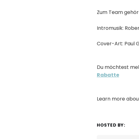
Zum Team gehöre
Intromusik: Robe
Cover-Art: Paul 
Du möchtest meh
Rabatte
Learn more about
HOSTED BY: