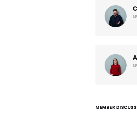
C
M
A
M
MEMBER DISCUSS