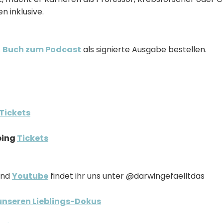
n inklusive.
s
Buch zum Podcast
als signierte Ausgabe bestellen.
Tickets
ubing
Tickets
nd
Youtube
findet ihr uns unter @darwingefaelltdas
 unseren Lieblings-Dokus