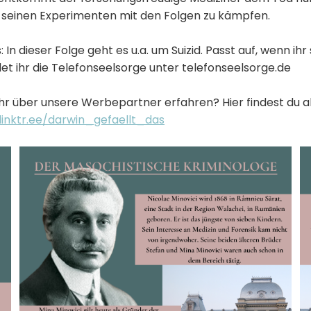
seinen Experimenten mit den Folgen zu kämpfen.
 In dieser Folge geht es u.a. um Suizid. Passt auf, wenn ihr
ndet ihr die Telefonseelsorge unter telefonseelsorge.de
 über unsere Werbepartner erfahren? Hier findest du all
/linktr.ee/darwin_gefaellt_das