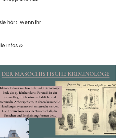
 sie hört. Wenn ihr
e Infos &