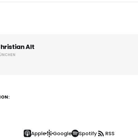
hristian Alt
ÜNCHEN
ION:
Apple
Google
Spotify
RSS