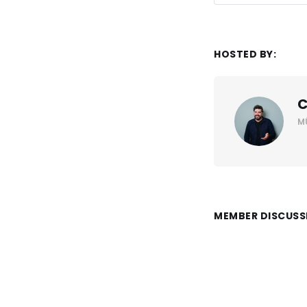
Anna Bühler 
HOSTED BY:
C
M
Anna Bühler 
Christian Alt 
Anna Bühler 
MEMBER DISCUSS
Christian Alt 
Anna Bühler 
Christian Alt 