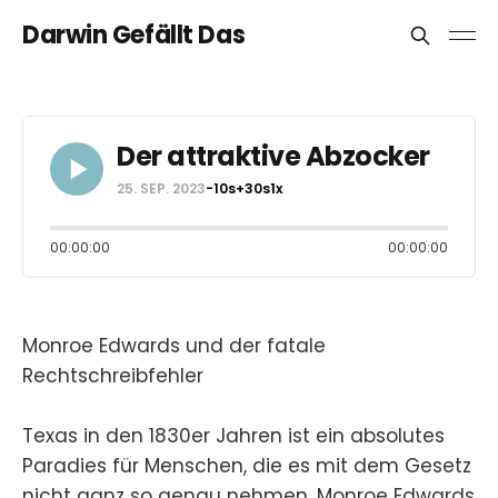
Darwin Gefällt Das
Der attraktive Abzocker
25. SEP. 2023
-10s
+30s
1x
00:00:00
00:00:00
Monroe Edwards und der fatale
Rechtschreibfehler
Texas in den 1830er Jahren ist ein absolutes
Paradies für Menschen, die es mit dem Gesetz
nicht ganz so genau nehmen. Monroe Edwards